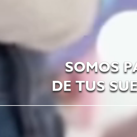
SOMOS P
DE TUS SU