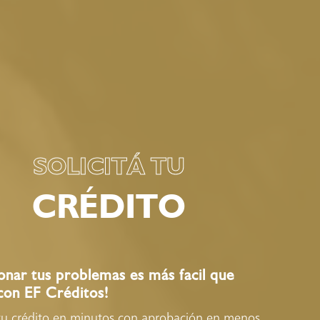
SOLICITÁ TU
CRÉDITO
ionar tus problemas es más facil que
con EF Créditos!
 tu crédito en minutos con aprobación en menos