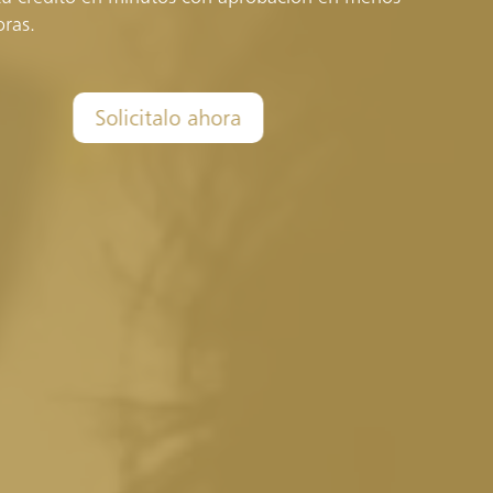
ras.
Solicitalo ahora